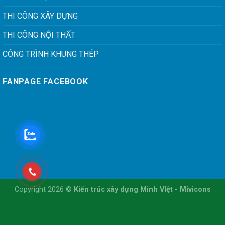
THI CÔNG XÂY DỰNG
THI CÔNG NỘI THẤT
CÔNG TRÌNH KHUNG THÉP
FANPAGE FACEBOOK
Copyright 2026 ©
Kiến trúc xây dựng Minh VIệt - Mivicons