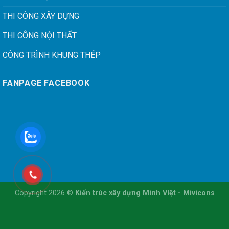
THI CÔNG XÂY DỰNG
THI CÔNG NỘI THẤT
CÔNG TRÌNH KHUNG THÉP
FANPAGE FACEBOOK
Copyright 2026 ©
Kiến trúc xây dựng Minh VIệt - Mivicons