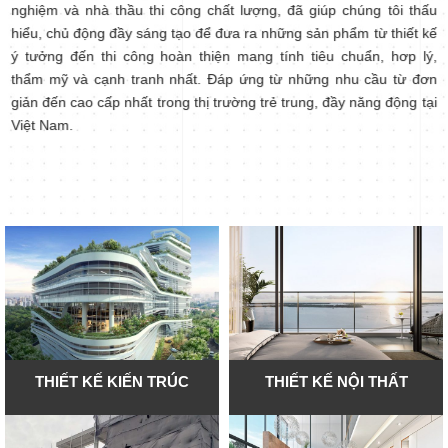
nghiệm và nhà thầu thi công chất lượng, đã giúp chúng tôi thấu
hiểu, chủ động đầy sáng tạo để đưa ra những sản phẩm từ thiết kế
ý tưởng đến thi công hoàn thiện mang tính tiêu chuẩn, hơp lý,
thẩm mỹ và cạnh tranh nhất. Đáp ứng từ những nhu cầu từ đơn
giản đến cao cấp nhất trong thị trường trẻ trung, đầy năng động tại
Việt Nam.
THIẾT KẾ KIẾN TRÚC
THIẾT KẾ NỘI THẤT