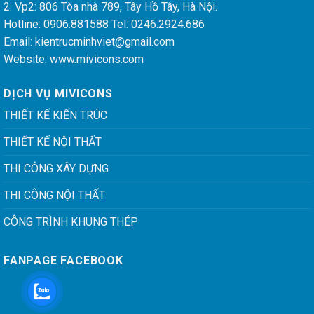
2. Vp2: 806 Tòa nhà 789, Tây Hồ Tây, Hà Nội.
Hotline: 0906.881588 Tel: 0246.2924.686
Email:
kientrucminhviet@gmail.com
Website: www.mivicons.com
DỊCH VỤ MIVICONS
THIẾT KẾ KIẾN TRÚC
THIẾT KẾ NỘI THẤT
THI CÔNG XÂY DỰNG
THI CÔNG NỘI THẤT
CÔNG TRÌNH KHUNG THÉP
FANPAGE FACEBOOK