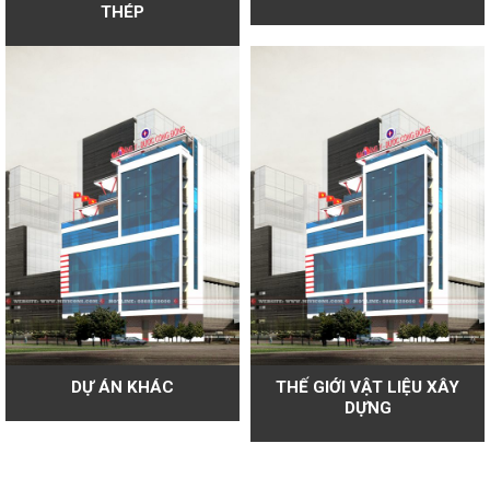
THÉP
DỰ ÁN KHÁC
THẾ GIỚI VẬT LIỆU XÂY
DỰNG