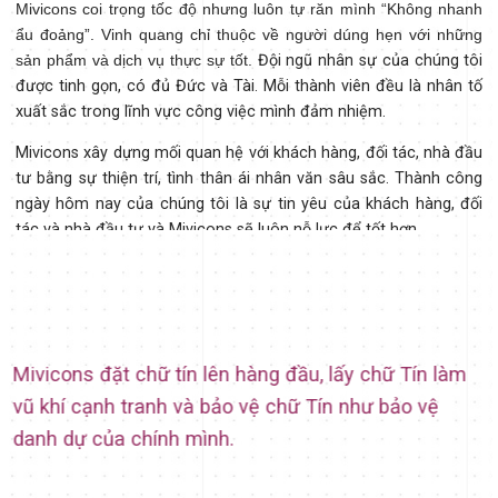
Mivicons coi trọng tốc độ nhưng luôn tự răn mình “Không nhanh
ẩu đoảng”. Vinh quang chỉ thuộc về người dúng hẹn với những
sản phẩm và dịch vụ thực sự tốt.
Đội ngũ nhân sự của chúng tôi
được tinh gọn, có đủ Đức và Tài. Mỗi thành viên đều là nhân tố
xuất sắc trong lĩnh vực công việc mình đảm nhiệm.
Mivicons xây dựng mối quan hệ với khách hàng, đối tác, nhà đầu
tư bằng sự thiện trí, tình thân ái nhân văn sâu sắc. Thành công
ngày hôm nay của chúng tôi là sự tin yêu của khách hàng, đối
tác và nhà đầu tư và Mivicons sẽ luôn nỗ lực để tốt hơn.
Mivicons đặt chữ tín lên hàng đầu, lấy chữ Tín làm
vũ khí cạnh tranh và bảo vệ chữ Tín như bảo vệ
danh dự của chính mình.