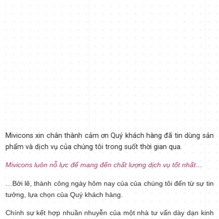
Mivicons xin chân thành cảm ơn Quý khách hàng đã tin dùng sản
phẩm và dịch vụ của chúng tôi trong suốt thời gian qua.
Mivicons luôn nỗ lực để mang đến chất lượng dịch vụ tốt nhất…
…Bởi lẽ, thành công ngày hôm nay của của chúng tôi đến từ sự tin
tưởng, lựa chọn của Quý khách hàng.
Chính s
ự kết hợp nhuần nhuyễn của một nhà tư vấn dày dạn kinh