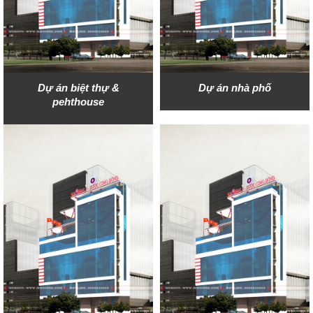
Dự án biệt thự &
Dự án nhà phố
pehthouse