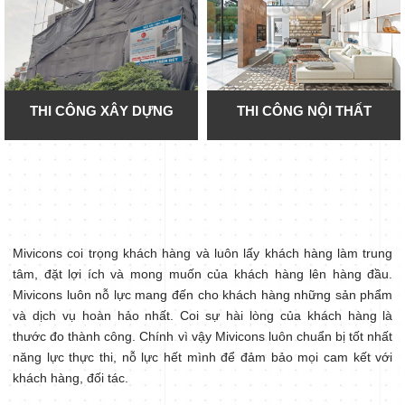
THI CÔNG XÂY DỰNG
THI CÔNG NỘI THẤT
Mivicons coi trọng khách hàng và luôn lấy khách hàng làm trung
tâm, đặt lợi ích và mong muốn của khách hàng lên hàng đầu.
Mivicons luôn nỗ lực mang đến cho khách hàng những sản phẩm
và dịch vụ hoàn hảo nhất. Coi sự hài lòng của khách hàng là
thước đo thành công. Chính vì vậy Mivicons luôn chuẩn bị tốt nhất
năng lực thực thi, nỗ lực hết mình để đảm bảo mọi cam kết với
khách hàng, đối tác.