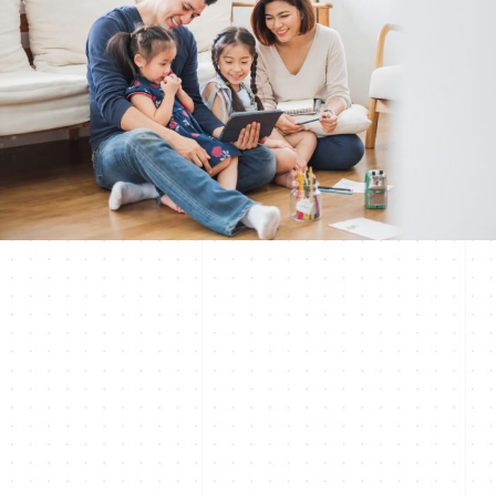
nhiều kiến thức, kỹ năng, kinh nghiệm trong ngành. Mivicons sẽ
luôn là nhà thiết kế thi công uy tín & tận tâm để Quý khách hàng
gửi trọn niềm tin.