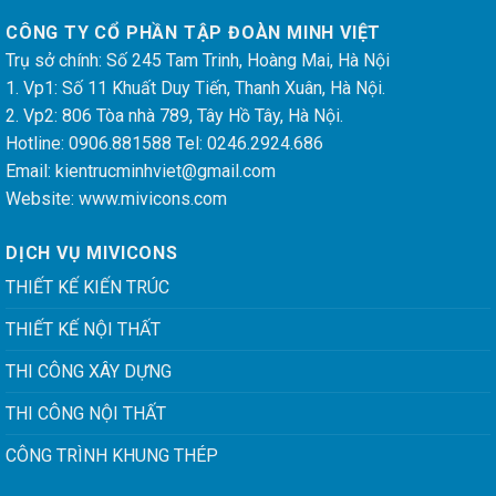
CÔNG TY CỔ PHẦN TẬP ĐOÀN MINH VIỆT
Trụ sở chính: Số 245 Tam Trinh, Hoàng Mai, Hà Nội
1. Vp1: Số 11 Khuất Duy Tiến, Thanh Xuân, Hà Nội.
2. Vp2: 806 Tòa nhà 789, Tây Hồ Tây, Hà Nội.
Hotline: 0906.881588 Tel: 0246.2924.686
Email:
kientrucminhviet@gmail.com
Website: www.mivicons.com
DỊCH VỤ MIVICONS
THIẾT KẾ KIẾN TRÚC
THIẾT KẾ NỘI THẤT
THI CÔNG XÂY DỰNG
THI CÔNG NỘI THẤT
CÔNG TRÌNH KHUNG THÉP