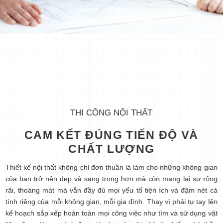
THI CÔNG NỘI THẤT
CAM KẾT ĐÚNG TIẾN ĐỘ VÀ
CHẤT LƯỢNG
Thiết kế nội thất không chỉ đơn thuần là làm cho những không gian
của bạn trở nên đẹp và sang trọng hơn mà còn mang lại sự rộng
rãi, thoáng mát mà vẫn đầy đủ mọi yếu tố tiện ích và đậm nét cá
tính riêng của mỗi không gian, mỗi gia đình. Thay vì phải tự tay lên
kế hoạch sắp xếp hoàn toàn mọi công việc như tìm và sử dụng vật